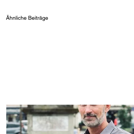
Ähnliche Beiträge
Wirtschaftserwachen: Chinas
Mittelstandswunder — Fabian Hänle