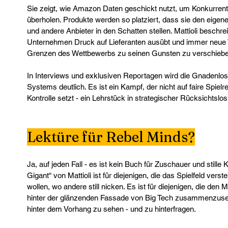
Sie zeigt, wie Amazon Daten geschickt nutzt, um Konkurrente
überholen. Produkte werden so platziert, dass sie den eigen
und andere Anbieter in den Schatten stellen. Mattioli beschrei
Unternehmen Druck auf Lieferanten ausübt und immer neue W
Grenzen des Wettbewerbs zu seinen Gunsten zu verschiebe
In Interviews und exklusiven Reportagen wird die Gnadenlo
Systems deutlich. Es ist ein Kampf, der nicht auf faire Spielre
Kontrolle setzt - ein Lehrstück in strategischer Rücksichtslosi
Lektüre für Rebel Minds?
Ja, auf jeden Fall - es ist kein Buch für Zuschauer und stille
Gigant“ von Mattioli ist für diejenigen, die das Spielfeld verst
wollen, wo andere still nicken. Es ist für diejenigen, die den M
hinter der glänzenden Fassade von Big Tech zusammenzuset
hinter dem Vorhang zu sehen - und zu hinterfragen. 