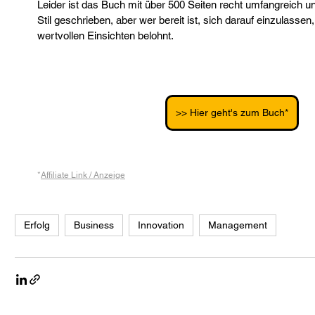
Leider ist das Buch mit über 500 Seiten recht umfangreich un
Stil geschrieben, aber wer bereit ist, sich darauf einzulassen, 
wertvollen Einsichten belohnt.
>> Hier geht's zum Buch*
*
Affiliate Link / Anzeige
Erfolg
Business
Innovation
Management