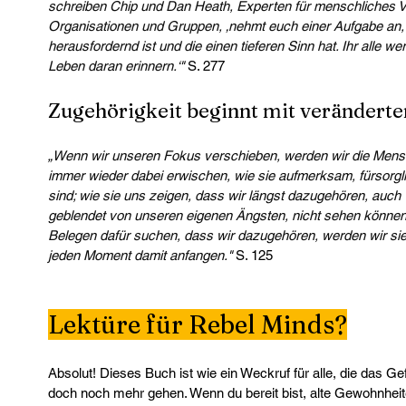
schreiben Chip und Dan Heath, Experten für menschliches Ve
Organisationen und Gruppen, ‚nehmt euch einer Aufgabe an, d
herausfordernd ist und die einen tieferen Sinn hat. Ihr alle we
Leben daran erinnern.‘
" 
S. 277
Zugehörigkeit beginnt mit veränderte
„
Wenn wir unseren Fokus verschieben, werden wir die Mens
immer wieder dabei erwischen, wie sie aufmerksam, fürsorglic
sind; wie sie uns zeigen, dass wir längst dazugehören, auch
geblendet von unseren eigenen Ängsten, nicht sehen können.
Belegen dafür suchen, dass wir dazugehören, werden wir sie 
jeden Moment damit anfangen
."
 S. 125
Lektüre für Rebel Minds?
Absolut! Dieses Buch ist wie ein Weckruf für alle, die das Ge
doch noch mehr gehen. Wenn du bereit bist, alte Gewohnheiten