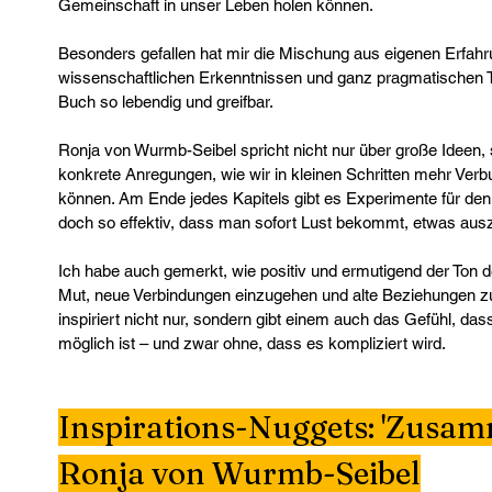
Gemeinschaft in unser Leben holen können.
Besonders gefallen hat mir die Mischung aus eigenen Erfahr
wissenschaftlichen Erkenntnissen und ganz pragmatischen T
Buch so lebendig und greifbar.
Ronja von Wurmb-Seibel spricht nicht nur über große Ideen, 
konkrete Anregungen, wie wir in kleinen Schritten mehr Verb
können. Am Ende jedes Kapitels gibt es Experimente für den A
doch so effektiv, dass man sofort Lust bekommt, etwas aus
Ich habe auch gemerkt, wie positiv und ermutigend der Ton d
Mut, neue Verbindungen einzugehen und alte Beziehungen zu v
inspiriert nicht nur, sondern gibt einem auch das Gefühl, das
möglich ist – und zwar ohne, dass es kompliziert wird.
Ronja von Wurmb-Seibel