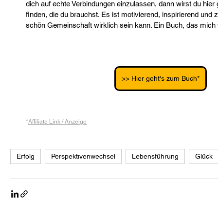
dich auf echte Verbindungen einzulassen, dann wirst du hier 
finden, die du brauchst. Es ist motivierend, inspirierend und z
schön Gemeinschaft wirklich sein kann. Ein Buch, das mich w
>> Hier geht's zum Buch*
*
Affiliate Link / Anzeige
Erfolg
Perspektivenwechsel
Lebensführung
Glück