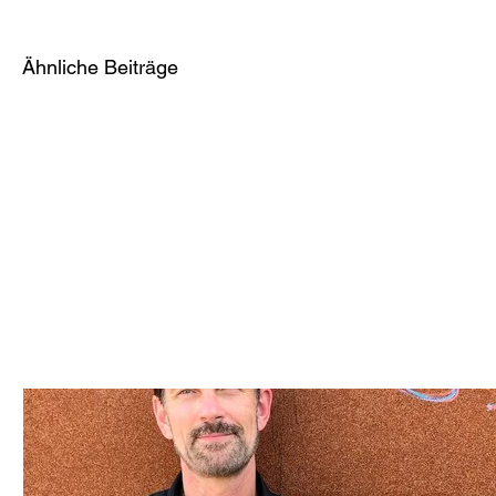
Ähnliche Beiträge
Wie wir die Welt sehen — Ronja von Wurmb-
Seibel